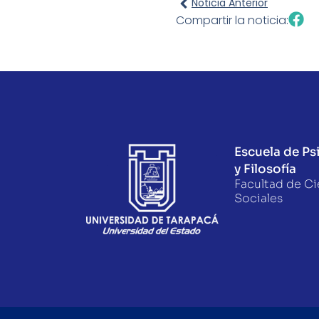
Noticia Anterior
Compartir la noticia:
Escuela de Ps
y Filosofía
Facultad de Ci
Sociales