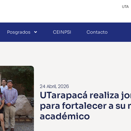
UTA
Posgrados
CEINPSI
Contacto
24 Abril, 2026
UTarapacá realiza j
para fortalecer a su
académico