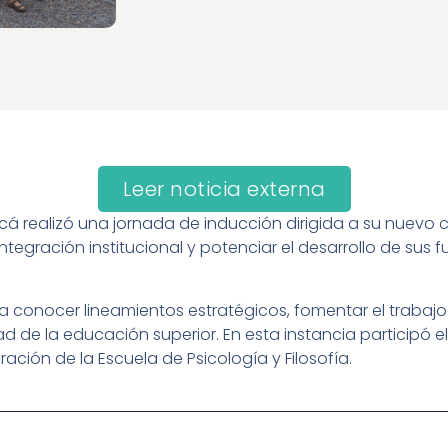
Leer noticia externa
cá realizó una jornada de inducción dirigida a su nuevo
integración institucional y potenciar el desarrollo de sus
 a conocer lineamientos estratégicos, fomentar el trabajo 
 de la educación superior. En esta instancia participó el
ción de la Escuela de Psicología y Filosofía.