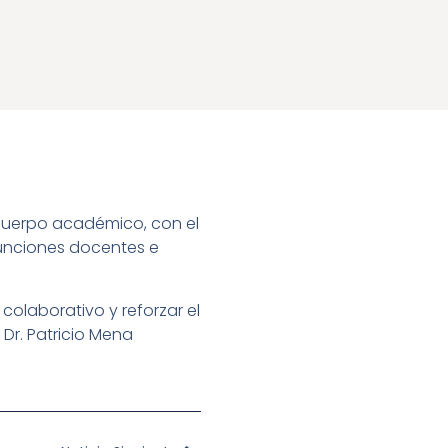
 cuerpo académico, con el
 funciones docentes e
colaborativo y reforzar el
 Dr. Patricio Mena