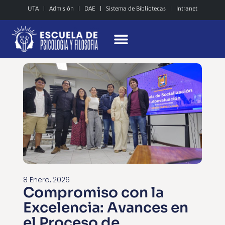
UTA
Admisión
DAE
Sistema de Bibliotecas
Intranet
8 Enero, 2026
Compromiso con la
Excelencia: Avances en
el Proceso de